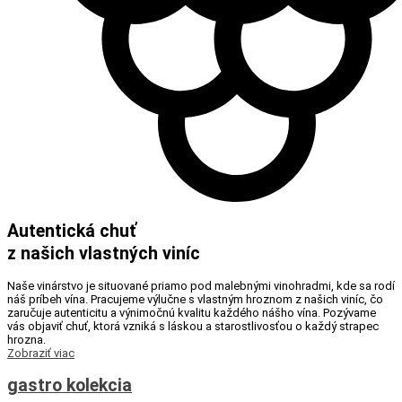
Autentická chuť
z našich vlastných viníc
Naše vinárstvo je situované priamo pod malebnými vinohradmi, kde sa rodí
náš príbeh vína. Pracujeme výlučne s vlastným hroznom z našich viníc, čo
zaručuje autenticitu a výnimočnú kvalitu každého nášho vína. Pozývame
vás objaviť chuť, ktorá vzniká s láskou a starostlivosťou o každý strapec
hrozna.
Zobraziť viac
gastro kolekcia