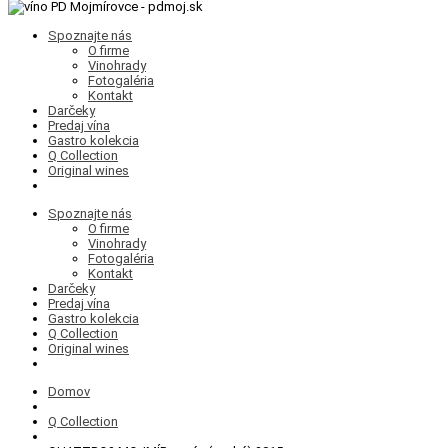
Spoznajte nás
O firme
Vinohrady
Fotogaléria
Kontakt
Darčeky
Predaj vína
Gastro kolekcia
Q Collection
Original wines
Spoznajte nás
O firme
Vinohrady
Fotogaléria
Kontakt
Darčeky
Predaj vína
Gastro kolekcia
Q Collection
Original wines
Domov
Q Collection