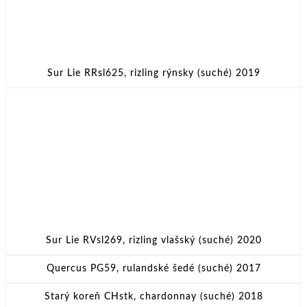
Sur Lie RRsl625, rizling rýnsky (suché) 2019
Sur Lie RVsl269, rizling vlašský (suché) 2020
Quercus PG59, rulandské šedé (suché) 2017
Starý koreň CHstk, chardonnay (suché) 2018