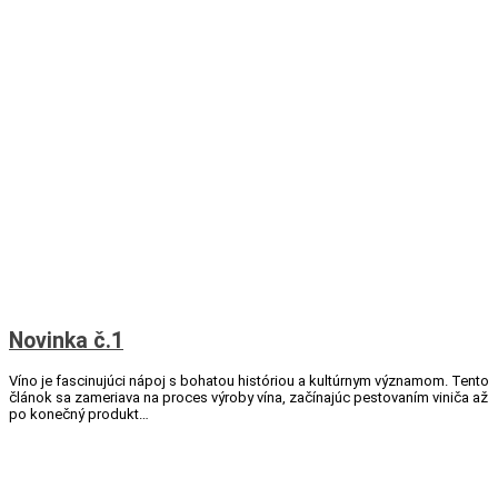
Novinka č.1
Víno je fascinujúci nápoj s bohatou históriou a kultúrnym významom. Tento
článok sa zameriava na proces výroby vína, začínajúc pestovaním viniča až
po konečný produkt…