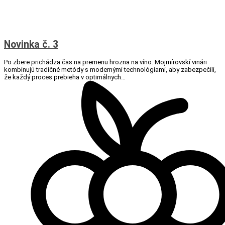
Novinka č. 3
Po zbere prichádza čas na premenu hrozna na víno. Mojmírovskí vinári
kombinujú tradičné metódy s modernými technológiami, aby zabezpečili,
že každý proces prebieha v optimálnych…