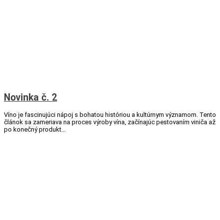
Novinka č. 2
Víno je fascinujúci nápoj s bohatou históriou a kultúrnym významom. Tento
článok sa zameriava na proces výroby vína, začínajúc pestovaním viniča až
po konečný produkt…