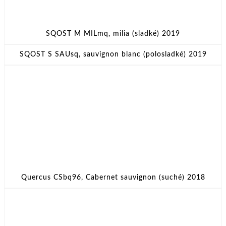
SQOST M MILmq, milia (sladké) 2019
SQOST S SAUsq, sauvignon blanc (polosladké) 2019
Quercus CSbq96, Cabernet sauvignon (suché) 2018