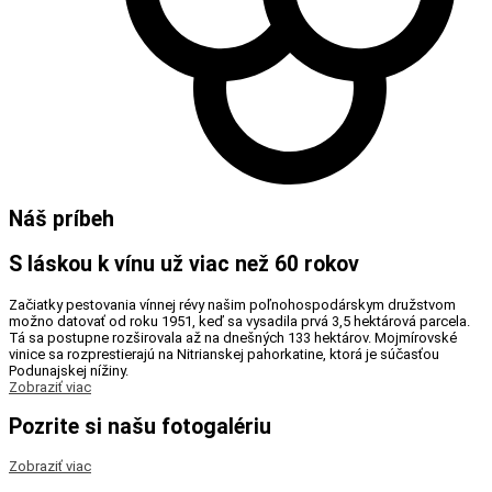
Náš príbeh
S láskou k vínu už viac než 60 rokov
Začiatky pestovania vínnej révy našim poľnohospodárskym družstvom
možno datovať od roku 1951, keď sa vysadila prvá 3,5 hektárová parcela.
Tá sa postupne rozširovala až na dnešných 133 hektárov. Mojmírovské
vinice sa rozprestierajú na Nitrianskej pahorkatine, ktorá je súčasťou
Podunajskej nížiny.
Zobraziť viac
Pozrite si našu fotogalériu
Zobraziť viac