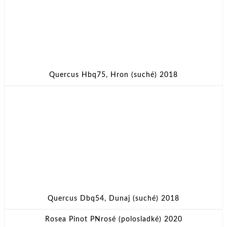
Quercus Hbq75, Hron (suché) 2018
Quercus Dbq54, Dunaj (suché) 2018
Rosea Pinot PNrosé (polosladké) 2020